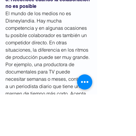
no es posible
El mundo de los medios no es 
Disneylandia. Hay mucha 
competencia y en algunas ocasiones 
tu posible colaborador es también un 
competidor directo. En otras 
situaciones, la diferencia en los ritmos 
de producción puede ser muy grande. 
Por ejemplo, una productora de 
documentales para TV puede 
necesitar semanas o meses, contrario 
a un periodista diario que tiene un 
margen de tiempo más corto. Acepta 
cuando las circunstancias no sean las 
apropiadas y no forces la 
colaboración.
9. Sé flexible