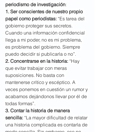
periodismo de investigación
:
1. Ser conscientes de nuestro propio 
papel como periodistas:
 “Es tarea del 
gobierno proteger sus secretos. 
Cuando una información confidencial 
llega a mi poder, no es mi problema, 
es problema del gobierno. Siempre 
puedo decidir si publicarla o no”.
2. Concentrarse en la historia: 
“Hay 
que evitar trabajar con meras 
suposiciones. No basta con 
mantenerse crítico y escéptico. A 
veces ponemos en cuestión un rumor y 
acabamos dejándonos llevar por él de 
todas formas”.
3. Contar la historia de manera 
sencilla:
 “La mayor dificultad de relatar 
una historia complicada es contarla de 
modo sencillo. Sin embargo, eso no 