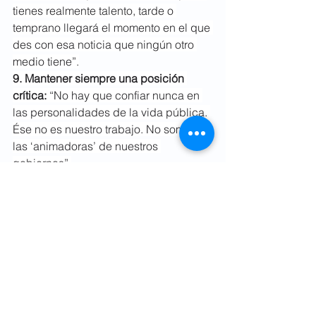
tienes realmente talento, tarde o 
temprano llegará el momento en el que 
des con esa noticia que ningún otro 
medio tiene”.
9. Mantener siempre una posición 
crítica: 
“No hay que confiar nunca en 
las personalidades de la vida pública. 
Ése no es nuestro trabajo. No somos 
las ‘animadoras’ de nuestros 
gobiernos”.
Publicado por 
MarketingDirecto.com
Periodismo