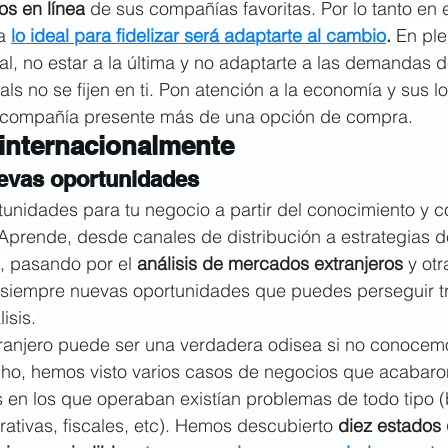
os en línea
 de sus compañías favoritas. Por lo tanto en 
a 
lo ideal para fidelizar será adaptarte al cambio
. 
En ple
al, no estar a la última y no adaptarte a las demandas 
als no se fijen en ti. Pon atención a la economía y sus l
 compañía presente más de una opción de compra.
internacionalmente
nuevas oportunidades
tunidades para tu negocio a partir del conocimiento y 
Aprende, desde canales de distribución a estrategias de
, pasando por el 
análisis de mercados extranjeros
 y otr
 siempre nuevas oportunidades que puedes perseguir tra
isis.
ranjero puede ser una verdadera odisea si no conocemo
ho, hemos visto varios casos de negocios que acabaron
 en los que operaban existían problemas de todo tipo (
rativas, fiscales, etc). Hemos descubierto 
diez estados