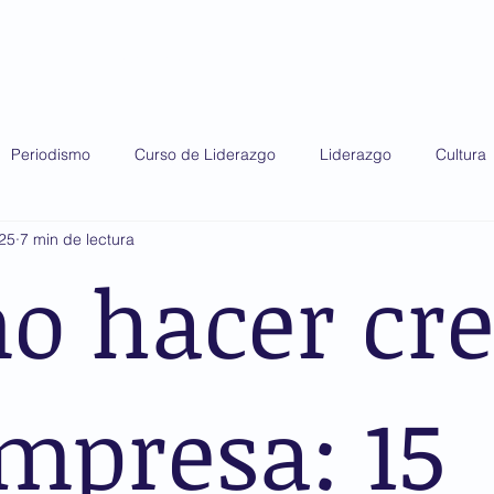
do 2025
Diplomado 2026
Premio AMIS
Periodismo
Curso de Liderazgo
Liderazgo
Cultura
025
7 min de lectura
o hacer cre
mpresa: 15