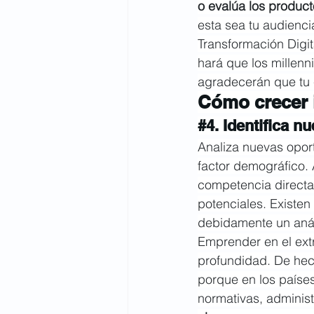
o evalúa los product
esta sea tu audienci
Transformación Digit
hará que los millenni
agradecerán que tu
Cómo crecer 
#4
. Identifica 
Analiza nuevas opor
factor demográfico. 
competencia directa
potenciales. Existen
debidamente un anál
Emprender en el ext
profundidad. De hec
porque en los países
normativas, administ