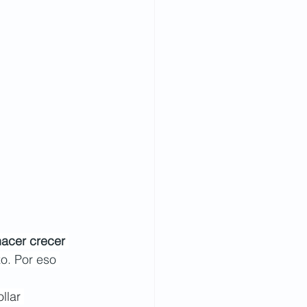
acer crecer 
o. Por eso 
llar 