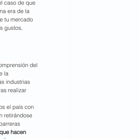
el caso de que 
na era de la 
de tu mercado 
os gustos, 
comprensión del 
 la 
as industrias 
s realizar 
s el país con 
 retirándose 
barreras 
 que hacen 