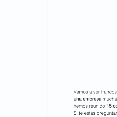
Vamos a ser francos
una empresa
 mucha
hemos reunido 
15 c
Si te estás pregunt