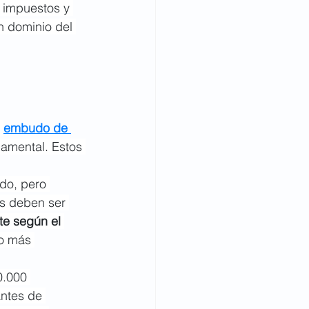
 impuestos y 
an dominio del 
 
embudo de 
damental. Estos 
do, pero 
s deben ser 
te según el 
ho más 
.000 
ntes de 