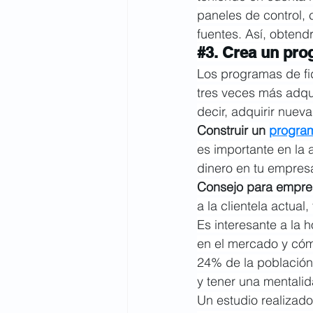
paneles de control,
fuentes. Así, obtend
#3
. Crea un pro
Los programas de fi
tres veces más adqui
decir, adquirir nueva
Construir un 
program
es importante en la 
dinero en tu empres
Consejo para empre
a la clientela actual
Es interesante a la 
en el mercado y cóm
24% de la población 
y tener una mentalid
Un estudio realizado