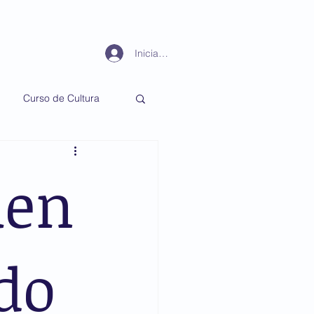
Periodismo
Más
Iniciar sesión
Curso de Cultura
uen
do