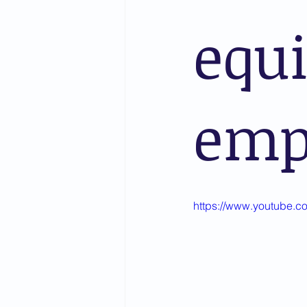
equi
emp
https://www.youtube