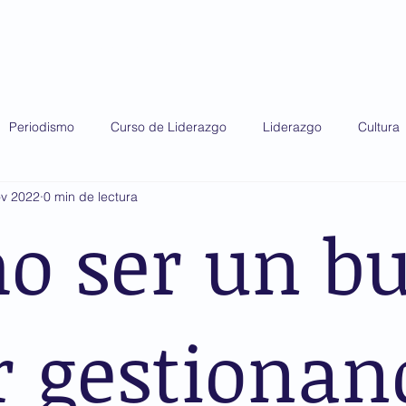
do 2025
Diplomado 2026
Premio AMIS
Periodismo
Curso de Liderazgo
Liderazgo
Cultura
ov 2022
0 min de lectura
o ser un b
r gestionan