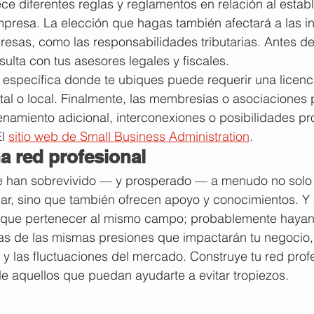
e diferentes reglas y reglamentos en relación al establ
presa. La elección que hagas también afectará a las i
sas, como las responsabilidades tributarias. Antes de 
sulta con tus asesores legales y fiscales.
 específica donde te ubiques puede requerir una licenc
atal o local. Finalmente, las membresías o asociaciones 
namiento adicional, interconexiones o posibilidades pr
l 
sitio web de Small Business Administration
.
a red profesional
e han sobrevivido — y prosperado — a menudo no solo 
ar, sino que también ofrecen apoyo y conocimientos. Y 
n que pertenecer al mismo campo; probablemente hayan
as de las mismas presiones que impactarán tu negocio
y las fluctuaciones del mercado. Construye tu red prof
 de aquellos que puedan ayudarte a evitar tropiezos.