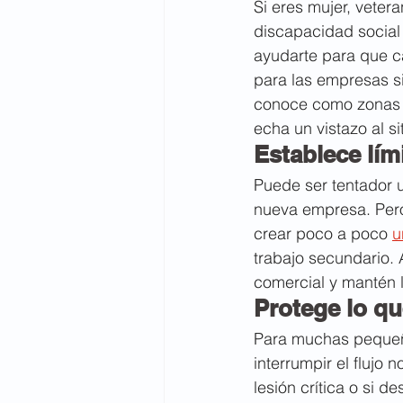
Si eres mujer, veter
discapacidad socia
ayudarte para que c
para las empresas s
conoce como zonas e
echa un vistazo al si
Establece lím
Puede ser tentador u
nueva empresa. Pero
crear poco a poco 
u
trabajo secundario. 
comercial y mantén 
Protege lo q
Para muchas pequeñ
interrumpir el flujo 
lesión crítica o si 