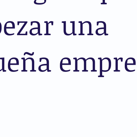
ezar una
ueña empre