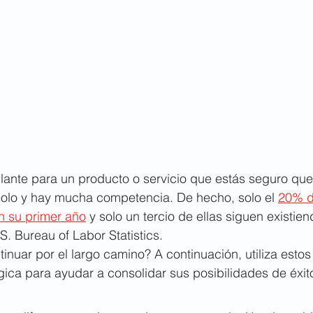
llante para un producto o servicio que estás seguro qu
solo y hay mucha competencia. De hecho, solo el 
20% d
n su primer año
 y solo un tercio de ellas siguen existi
S. Bureau of Labor Statistics.
tinuar por el largo camino? A continuación, utiliza esto
égica para ayudar a consolidar sus posibilidades de éxit