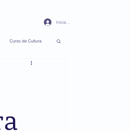
Periodismo
Más
Iniciar sesión
Curso de Cultura
ra