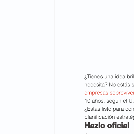
¿Tienes una idea bri
necesita? No estás 
empresas sobrevive
10 años, según el U.
¿Estás listo para con
planificación estrat
Hazlo oficial