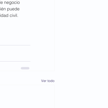
de negocio 
ién puede 
dad civil.
Ver todo