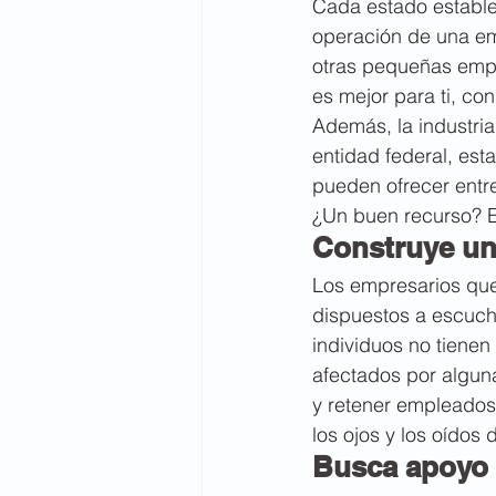
Cada estado establec
operación de una em
otras pequeñas empre
es mejor para ti, con
Además, la industria
entidad federal, est
pueden ofrecer entre
¿Un buen recurso? E
Construye un
Los empresarios qu
dispuestos a escuch
individuos no tiene
afectados por algun
y retener empleados 
los ojos y los oídos
Busca apoyo