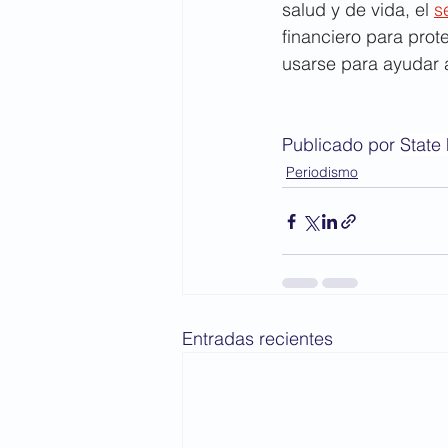
salud y de vida, el 
s
financiero para prot
usarse para ayudar a
Publicado por 
State
Periodismo
Entradas recientes