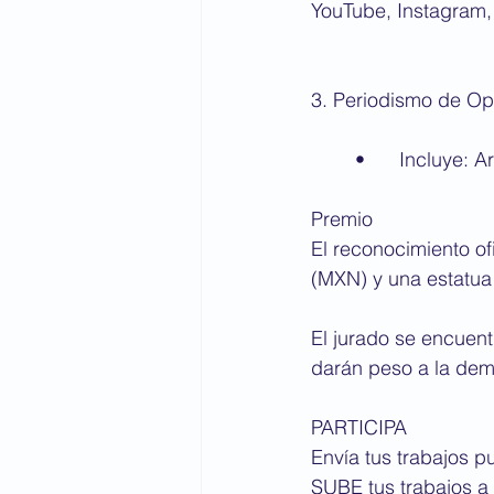
YouTube, Instagram, 
3. Periodismo de Opi
	•	Incluye:
Premio
El reconocimiento of
(MXN) y una estatua 
El jurado se encuen
darán peso a la demo
PARTICIPA
Envía tus trabajos p
SUBE tus trabajos a 