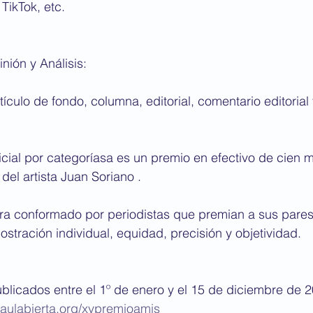
TikTok, etc.
nión y Análisis:
 Artículo de fondo, columna, editorial, comentario editoria
icial por categoríasa es un premio en efectivo de cien m
del artista Juan Soriano .
tra conformado por periodistas que premian a sus pares
stración individual, equidad, precisión y objetividad.
ublicados entre el 1º de enero y el 15 de diciembre de 2
aulabierta.org/xvpremioamis