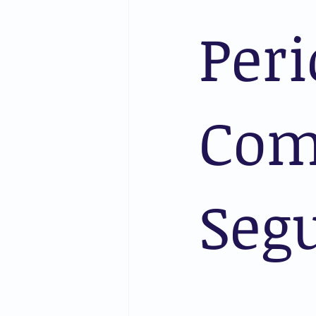
Per
Com
Segu