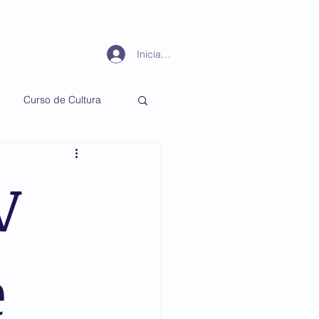
Periodismo
Más
Iniciar sesión
Curso de Cultura
V
e