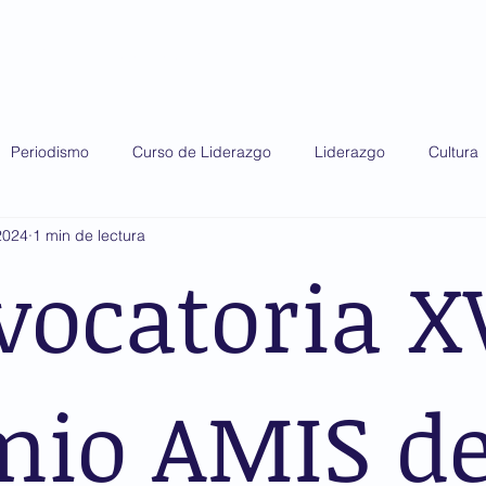
do 2025
Diplomado 2026
Premio AMIS
Periodismo
Curso de Liderazgo
Liderazgo
Cultura
2024
1 min de lectura
vocatoria X
mio AMIS d