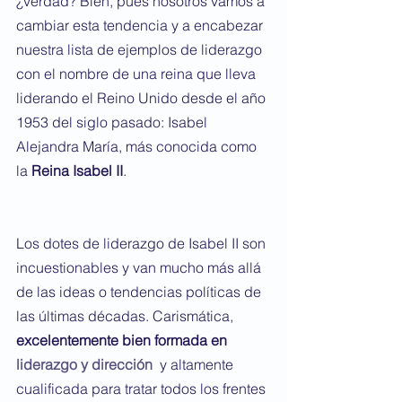
¿verdad? Bien, pues nosotros vamos a 
cambiar esta tendencia y a encabezar 
nuestra lista de ejemplos de liderazgo 
con el nombre de una reina que lleva 
liderando el Reino Unido desde el año 
1953 del siglo pasado: Isabel 
Alejandra María, más conocida como 
la 
Reina Isabel II
.
Los dotes de liderazgo de Isabel II son 
incuestionables y van mucho más allá 
de las ideas o tendencias políticas de 
las últimas décadas. Carismática, 
excelentemente bien formada en 
liderazgo y dirección
 y altamente 
cualificada para tratar todos los frentes 