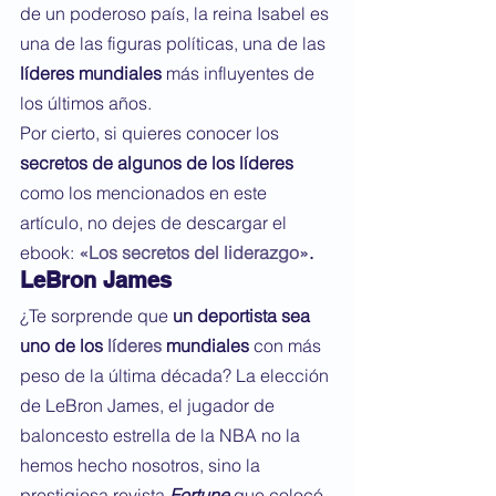
de un poderoso país, la reina Isabel es 
una de las figuras políticas, una de las 
líderes mundiales
 más influyentes de 
los últimos años.
Por cierto, si quieres conocer los 
secretos de algunos de los líderes
como los mencionados en este 
artículo, no dejes de descargar el 
ebook:
«Los secretos del liderazgo»
.
LeBron James
¿Te sorprende que 
un deportista sea 
uno de los 
líderes
 mundiales
 con más 
peso de la última década? La elección 
de LeBron James, el jugador de 
baloncesto estrella de la NBA no la 
hemos hecho nosotros, sino la 
prestigiosa revista 
Fortune
que colocó 