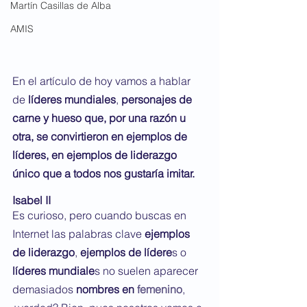
Martín Casillas de Alba
AMIS
En el artículo de hoy vamos a hablar 
de 
líderes mundiales
, 
personajes de 
carne y hueso que, por una razón u 
otra, se convirtieron en ejemplos de 
líderes, en ejemplos de liderazgo 
único que a todos nos gustaría imitar.
Isabel II
Es curioso, pero cuando buscas en 
Internet las palabras clave 
ejemplos 
de liderazgo
, 
ejemplos de lídere
s o
líderes mundiale
s no suelen aparecer 
demasiados 
nombres en 
femenino
, 