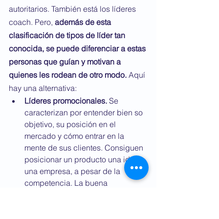
autoritarios. También está los líderes 
coach. Pero, 
además de esta 
clasificación de tipos de líder tan 
conocida, se puede diferenciar a estas 
personas que guían y motivan a 
quienes les rodean de otro modo.
 Aquí 
hay una alternativa:
Líderes promocionales.
 Se 
caracterizan por entender bien so 
objetivo, su posición en el 
mercado y cómo entrar en la 
mente de sus clientes. Consiguen 
posicionar un producto una idea o 
una empresa, a pesar de la 
competencia. La buena 
comunicación es su punto fuerte.
Líderes de supervivencia.
Rescatar empresas en crisis es su 