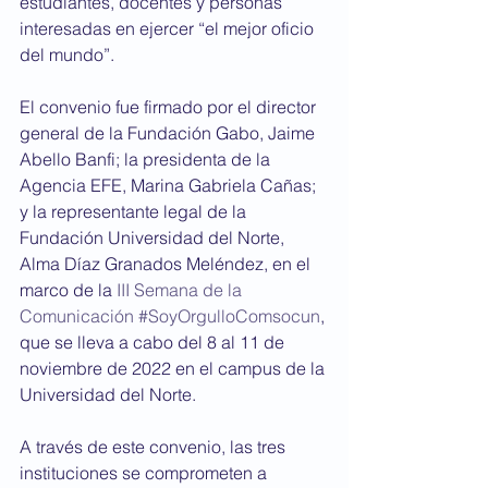
estudiantes, docentes y personas 
interesadas en ejercer “el mejor oficio 
del mundo”. 
El convenio fue firmado por el director 
general de la Fundación Gabo, Jaime 
Abello Banfi; la presidenta de la 
Agencia EFE, Marina Gabriela Cañas; 
y la representante legal de la 
Fundación Universidad del Norte, 
Alma Díaz Granados Meléndez, en el 
marco de la 
III Semana de la 
Comunicación #SoyOrgulloComsocun
, 
que se lleva a cabo del 8 al 11 de 
noviembre de 2022 en el campus de la 
Universidad del Norte.
A través de este convenio, las tres 
instituciones se comprometen a 