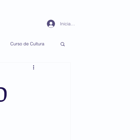
Periodismo
Más
Iniciar sesión
Curso de Cultura
o