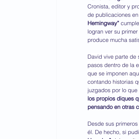
Cronista, editor y p
de publicaciones en 
Hemingway”
 cumple
logran ver su primer
produce mucha satisf
David vive parte de 
pasos dentro de la es
que se imponen aquel
contando historias q
juzgados por lo que 
los propios diques qu
pensando en otras c
Desde sus primeros a
él. De hecho, si pud