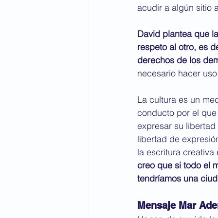
acudir a algún sitio 
David plantea que la
respeto al otro, es 
derechos de los de
necesario hacer uso 
La cultura es un med
conducto por el que
expresar su libertad
libertad de expresi
la escritura creativ
creo que si todo el m
tendríamos una ciu
Mensaje Mar Ade