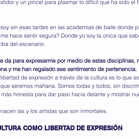
tidor y un pincel para plasmar lo difícil que ha sido el 
soy sin esas tardes en las academias de baile donde p
 me hace sentir segura? Donde yo soy la única que sabe
iba del escenario.
me da para expresarme por medio de estas disciplinas, 
a y me han regalado ese sentimiento de pertenencia.
libertad de expresión a través de la cultura es lo que s
o que seremos mañana. Somos todas y todos, sin discrim
a más honesta para dar paso hacia delante y mostrar nue
nacen las y los artistas que son inmortales.
CULTURA COMO LIBERTAD DE EXPRESIÓN