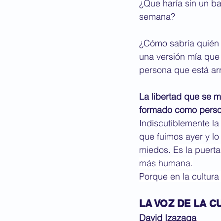
¿Que haría sin un bas
semana?
¿Cómo sabría quién 
una versión mía que
persona que está arr
La libertad que se 
formado como person
Indiscutiblemente la 
que fuimos ayer y l
miedos. 
Es la puert
más humana.
Porque en la cultura 
LA VOZ DE LA 
David Izazaga