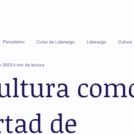
do 2025
Diplomado 2026
Premio AMIS
Periodismo
Curso de Liderazgo
Liderazgo
Cultura
n 2023
5 min de lectura
cultura com
rtad de