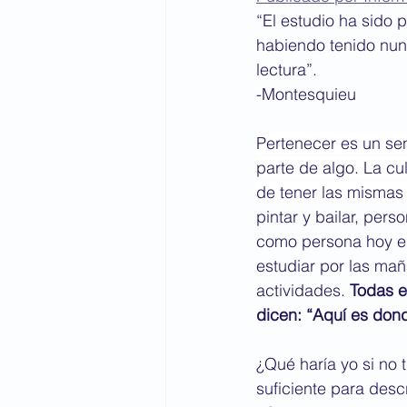
“El estudio ha sido 
habiendo tenido nu
lectura”.
-Montesquieu
Pertenecer es un sen
parte de algo. La cu
de tener las mismas
pintar y bailar, per
como persona hoy en
estudiar por las mañ
actividades. 
Todas e
dicen: “Aquí es don
¿Qué haría yo si no 
suficiente para des