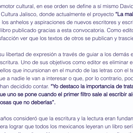
romotor cultural, en ese orden se define a sí mismo David
Cultura Jalisco, donde actualmente el proyecto 
“La mal
 los anhelos y aspiraciones de nuevos escritores y escr
 libro publicado gracias a esta convocatoria. Como edito
acción ver que los textos de otros se publican y trasc
su libertad de expresión a través de guiar a los demás 
critura. Uno de sus objetivos como editor es eliminar el 
los que incursionan en el mundo de las letras con el t
ue a nadie le van a interesar 
o que, por lo contrario, pod
han decidido contar. 
“Yo destaco la importancia de trat
e uno se pone cuando el primer filtro sale al escribir al
osas que no deberías”.
ños consideró que la escritura y la lectura eran funda
iera lograr que todos los mexicanos leyeran un libro serí