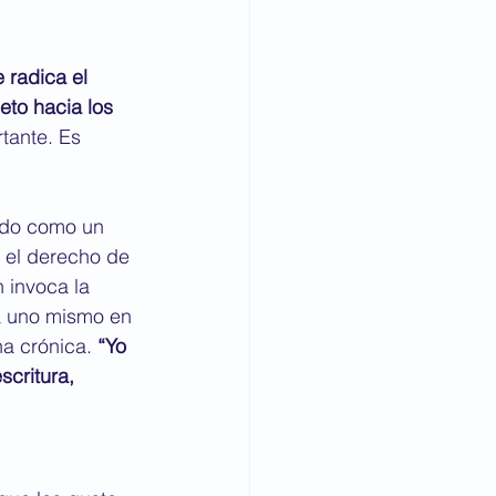
 radica el 
eto hacia los 
tante. Es 
gido como un 
 el derecho de 
 invoca la 
a uno mismo en 
na crónica.
 “Yo 
scritura, 