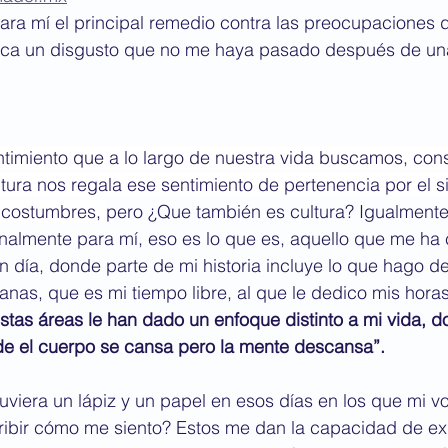
para mí el principal remedio contra las preocupaciones d
nca un disgusto que no me haya pasado después de un
timiento que a lo largo de nuestra vida buscamos, cons
ltura nos regala ese sentimiento de pertenencia por el 
 costumbres, 
pero ¿Que también es cultura? Igualmente l
sonalmente para mí, eso es lo que es, aquello que me ha 
 día, donde parte de mi historia incluye lo que hago d
anas, que es mi tiempo libre, al que le dedico mis hora
stas áreas le han dado un enfoque distinto a mi vida,
de el cuerpo se cansa pero la mente descansa”.
tuviera un lápiz y un papel en esos días en los que mi v
cribir cómo me siento? Estos me dan la capacidad de ex