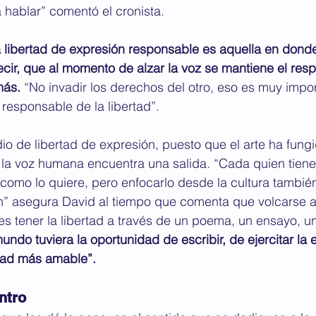
a hablar” comentó el cronista.
 libertad de expresión responsable es aquella en donde
decir, que al momento de alzar la voz se mantiene el resp
más.
 “No invadir los derechos del otro, eso es muy impor
responsable de la libertad”.
io de libertad de expresión, puesto que el arte ha fun
 la voz humana encuentra una salida. “Cada quien tiene
 como lo quiere, pero enfocarlo desde la cultura también
ón” asegura David al tiempo que comenta que volcarse 
a es tener la libertad a través de un poema, un ensayo, u
undo tuviera la oportunidad de escribir, de ejercitar la e
dad más amable”.
ntro