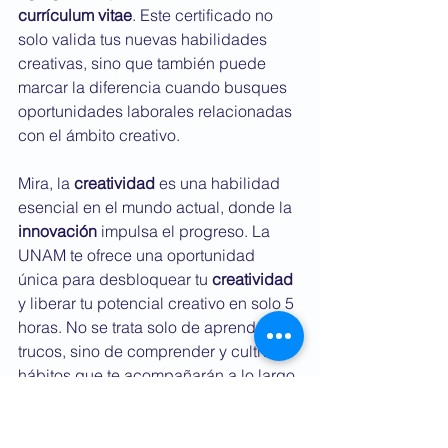
currículum vitae
. Este certificado no 
solo valida tus nuevas habilidades 
creativas, sino que también puede 
marcar la diferencia cuando busques 
oportunidades laborales relacionadas 
con el ámbito creativo.
Mira, la
 creatividad
 es una habilidad 
esencial en el mundo actual, donde la 
innovación
 impulsa el progreso. La 
UNAM te ofrece una oportunidad 
única para desbloquear tu 
creatividad
y liberar tu potencial creativo en solo 5 
horas. No se trata solo de aprender 
trucos, sino de comprender y cultivar 
hábitos que te acompañarán a lo largo 
de tu vida profesional y personal. 
¡Inscríbete ahora y descubre el poder 
transformador de tu mente creativa!