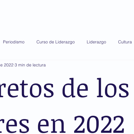
do 2025
Diplomado 2026
Premio AMIS
Periodismo
Curso de Liderazgo
Liderazgo
Cultura
ne 2022
3 min de lectura
retos de los
res en 2022