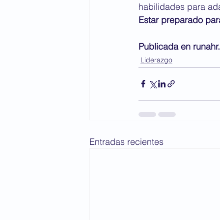
habilidades para adap
Estar preparado para
Publicada en runah
Liderazgo
Entradas recientes