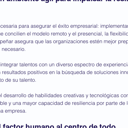
ecesaria para asegurar el éxito empresarial: implementa
 concilien el modelo remoto y el presencial, la flexibili
peñar asegura que las organizaciones estén mejor pre
 necesario. 
integrar talentos con un diverso espectro de experienci
 resultados positivos en la búsqueda de soluciones inn
to de su talento.
 desarrollo de habilidades creativas y tecnológicas co
ble y una mayor capacidad de resiliencia por parte de l
a empresa.  
l factor humano al centro de todo