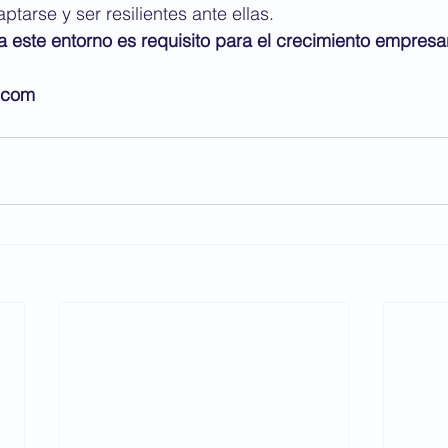
tarse y ser resilientes ante ellas. 
 este entorno es requisito para el crecimiento empresar
r.com