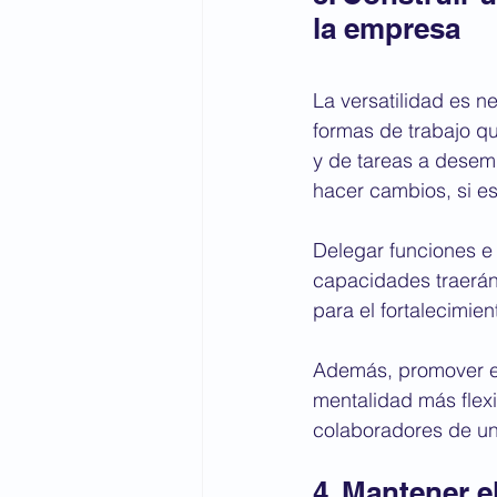
la empresa
La versatilidad es n
formas de trabajo que
y de tareas a desem
hacer cambios, si es
Delegar funciones e 
capacidades traerán
para el fortalecimien
Además, promover el
mentalidad más flexi
colaboradores de un
4. Mantener e