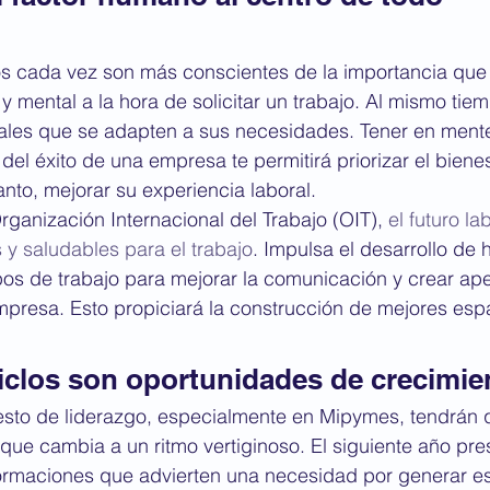
s cada vez son más conscientes de la importancia que 
y mental a la hora de solicitar un trabajo. Al mismo tie
ales que se adapten a sus necesidades. Tener en mente 
l éxito de una empresa te permitirá priorizar el bienes
anto, mejorar su experiencia laboral.
ganización Internacional del Trabajo (OIT), 
el futuro la
y saludables para el trabajo
. Impulsa el desarrollo de 
os de trabajo para mejorar la comunicación y crear ap
presa. Esto propiciará la construcción de mejores espa
iclos son oportunidades de crecimie
sto de liderazgo, especialmente en Mipymes, tendrán q
ue cambia a un ritmo vertiginoso. El siguiente año pre
rmaciones que advierten una necesidad por generar est