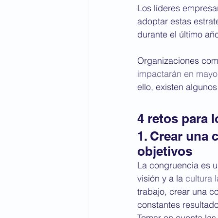
Los líderes empresar
adoptar estas estrat
durante el último año
Organizaciones co
impactarán en mayor
ello, existen alguno
4 retos para 
1. Crear una 
objetivos
La congruencia es un
visión y a la 
cultura 
trabajo, crear una 
constantes resultado
Tomar en cuenta las 