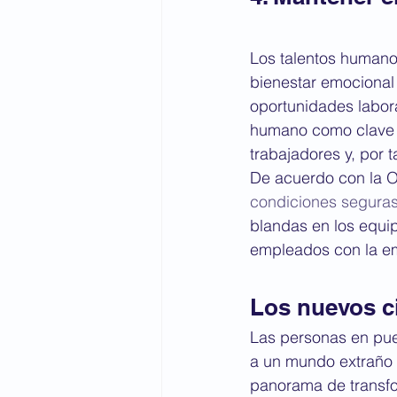
Los talentos humano
bienestar emocional 
oportunidades labor
humano como clave de
trabajadores y, por t
De acuerdo con la Or
condiciones seguras 
blandas en los equip
empleados con la em
Los nuevos c
Las personas en pue
a un mundo extraño q
panorama de transfo