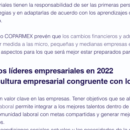
iales tienen la responsabilidad de ser las primeras per
egias y en adaptarlas de acuerdo con los aprendizajes 
. 
mo COPARMEX prevén que 
los cambios financieros y adm
 medida a las micro, pequeñas y medianas empresas e
s aspectos para los que será mejor estar preparados par
los líderes empresariales en 2022
cultura empresarial congruente con l
 valor clave en las empresas. Tener objetivos que se al
laboral
 permite integrar a los mejores talentos dentro de
comunidad laboral con metas compartidas y generar mej
s. 
condiciones sociales actuales y las necesidades de la 