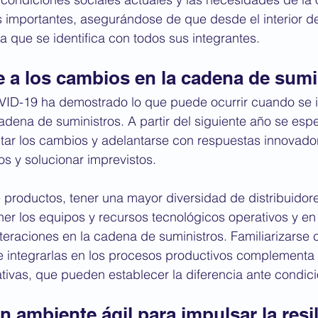
s importantes, asegurándose de que desde el interior d
a que se identifica con todos sus integrantes.
e a los cambios en la cadena de sumi
ID-19 ha demostrado lo que puede ocurrir cuando se i
adena de suministros. A partir del siguiente año se espe
tar los cambios y adelantarse con respuestas innovador
os y solucionar imprevistos.
e productos, tener una mayor diversidad de distribuidor
er los equipos y recursos tecnológicos operativos y en
lteraciones en la cadena de suministros. Familiarizarse 
 integrarlas en los procesos productivos complementa e
tivas, que pueden establecer la diferencia ante condic
n ambiente ágil para impulsar la resil