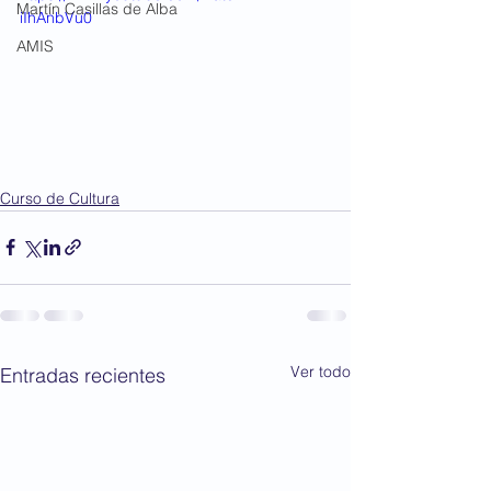
Martín Casillas de Alba
iIhAnbVu0
AMIS
Curso de Cultura
Ver todo
Entradas recientes