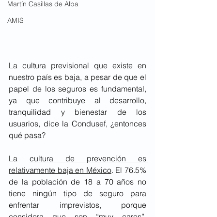
Martín Casillas de Alba
AMIS
La cultura previsional que existe en 
nuestro país es baja, a pesar de que el 
papel de los seguros es fundamental, 
ya que contribuye al desarrollo, 
tranquilidad y bienestar de los 
usuarios, dice la Condusef, ¿entonces 
qué pasa?
La 
cultura de prevención es 
relativamente baja en México
. El 76.5% 
de la población de 18 a 70 años no 
tiene ningún tipo de seguro para 
enfrentar imprevistos, porque 
considera que son “muy caros”, 