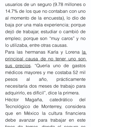
usuarios de un seguro (9.78 millones o 
14.7% de los que no contaban con uno 
al momento de la encuesta), lo dio de 
baja por una mala experiencia; porque 
dejó de trabajar, estudiar o cambió de 
empleo; porque son “muy caros” y no 
lo utilizaba, entre otras causas.
Para las hermanas Karla y Lorena 
la 
principal causa de no tener uno son 
sus precios
. “Quería uno de gastos 
médicos mayores y me costaba 52 mil 
pesos al año, prácticamente 
necesitaría dos meses de trabajo para 
adquirirlo, es difícil”, dice la primera.
Héctor Magaña, catedrático del 
Tecnológico de Monterrey, considera 
que en México la cultura financiera 
debe avanzar para trabajar en este 
tipos de temas, donde el seguro es 