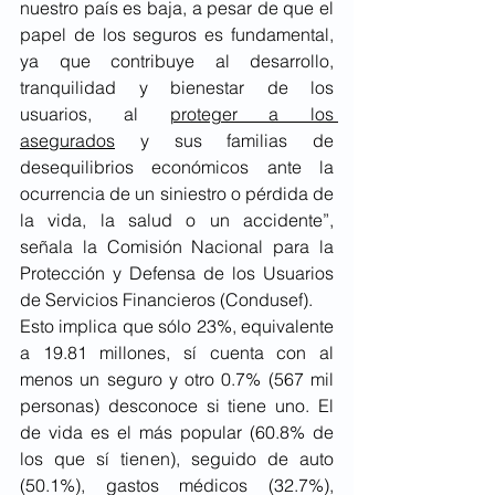
nuestro país es baja, a pesar de que el 
papel de los seguros es fundamental, 
ya que contribuye al desarrollo, 
tranquilidad y bienestar de los 
usuarios, al 
proteger a los 
asegurados
 y sus familias de 
desequilibrios económicos ante la 
ocurrencia de un siniestro o pérdida de 
la vida, la salud o un accidente”, 
señala la Comisión Nacional para la 
Protección y Defensa de los Usuarios 
de Servicios Financieros (Condusef).
Esto implica que sólo 23%, equivalente 
a 19.81 millones, sí cuenta con al 
menos un seguro y otro 0.7% (567 mil 
personas) desconoce si tiene uno. El 
de vida es el más popular (60.8% de 
los que sí tienen), seguido de auto 
(50.1%), gastos médicos (32.7%), 