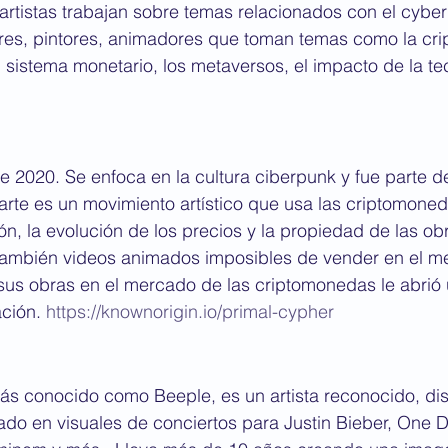
oartistas trabajan sobre temas relacionados con el cyber
ores, pintores, animadores que toman temas como la cr
l sistema monetario, los metaversos, el impacto de la te
de 2020. Se enfoca en la cultura ciberpunk y fue parte 
arte es un movimiento artístico que usa las criptomoned
n, la evolución de los precios y la propiedad de las obra
a también videos animados imposibles de vender en el m
 sus obras en el mercado de las criptomonedas le abrió 
ción. 
https://knownorigin.io/primal-cypher
s conocido como Beeple, es un artista reconocido, dise
jado en visuales de conciertos para Justin Bieber, One Di