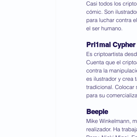
Casi todos los cript
cómic. Son ilustrad
para luchar contra e
el ser humano.
Pri1mal Cypher
Es criptoartista des
Cuenta que el cripto
contra la manipulació
es ilustrador y cre
tradicional. Colocar
para su comercializa
Beeple
Mike Winkelmann, má
realizador. Ha traba