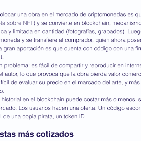
colocar una obra en el mercado de criptomonedas es qu
ota sobre NFT
) y se convierte en blockchain, mecanism
ca y limitada en cantidad (fotografías, grabados). Lue
omoneda y se transfiere al comprador, quien ahora pose
La gran aportación es que cuenta con código con una firm
t.
 un problema: es fácil de compartir y reproducir en intern
l autor, lo que provoca que la obra pierda valor comerc
ifícil de evaluar su precio en el marcado del arte, y má
o.
 historial en el blockchain puede costar más o menos, s
rcado. Los usuarios hacen una oferta. Un código escon
l de una copia pirata, un token ID.
istas más cotizados