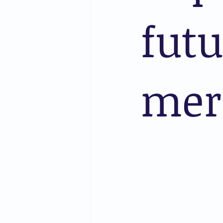
futu
mer