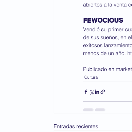
abiertos a la venta 
FEWOCIOUS
Vendió su primer cua
de sus sueños, en el
exitosos lanzamient
menos de un año. 
h
Publicado en market
Cultura
Entradas recientes