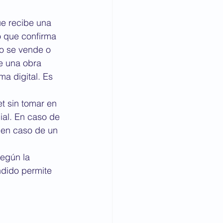
e recibe una 
o que confirma 
go se vende o 
e una obra 
a digital. Es 
et sin tomar en 
ial. En caso de 
s en caso de un 
egún la 
dido permite 