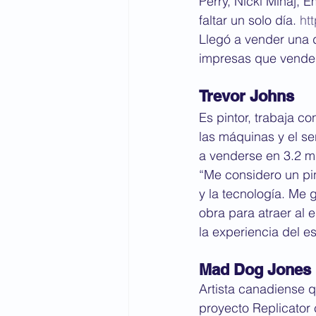
Perry, Nicki Minaj, 
faltar un solo día. 
ht
Llegó a vender una d
impresas que vende
Trevor Johns
Es pintor, trabaja c
las máquinas y el se
a venderse en 3.2 mi
“Me considero un pin
y la tecnología. Me 
obra para atraer al 
la experiencia del e
Mad Dog Jones
Artista canadiense 
proyecto Replicator 