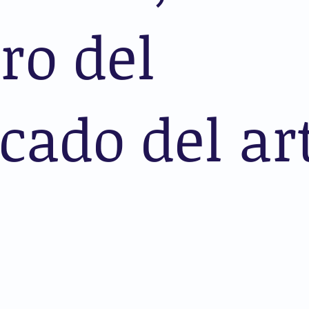
ro del
cado del ar