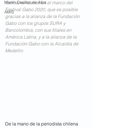
Martín Casillas de Alba
iberoamericanos en el marco del 
Festival Gabo 2020, que es posible 
AMIS
gracias a la alianza de la Fundación 
Gabo con los grupos SURA y 
Bancolombia, con sus filiales en 
América Latina, y a la alianza de la 
Fundación Gabo con la Alcaldía de 
Medellín.
De la mano de la periodista chilena 