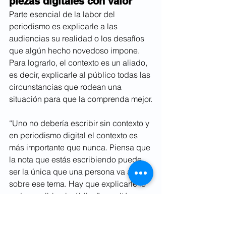
piezas digitales con valor
Parte esencial de la labor del 
periodismo es explicarle a las 
audiencias su realidad o los desafíos 
que algún hecho novedoso impone. 
Para lograrlo, el contexto es un aliado, 
es decir, explicarle al público todas las 
circunstancias que rodean una 
situación para que la comprenda mejor.
“Uno no debería escribir sin contexto y 
en periodismo digital el contexto es 
más importante que nunca. Piensa que 
la nota que estás escribiendo puede 
ser la única que una persona va a leer 
sobre ese tema. Hay que explicarle lo 
mejor posible al público”, resaltó 
Robino.
La redacción de ese contexto debe 