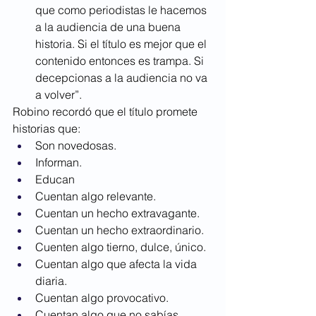
que como periodistas le hacemos 
a la audiencia de una buena 
historia. Si el título es mejor que el 
contenido entonces es trampa. Si 
decepcionas a la audiencia no va 
a volver”. 
Robino recordó que el título promete 
historias que:
Son novedosas.
Informan.
Educan
Cuentan algo relevante.
Cuentan un hecho extravagante.
Cuentan un hecho extraordinario.
Cuenten algo tierno, dulce, único.
Cuentan algo que afecta la vida 
diaria.
Cuentan algo provocativo.
Cuentan algo que no sabías.