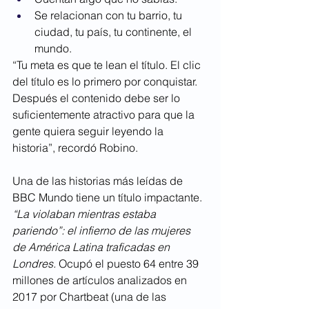
Se relacionan con tu barrio, tu 
ciudad, tu país, tu continente, el 
mundo.
“Tu meta es que te lean el título. El clic 
del título es lo primero por conquistar. 
Después el contenido debe ser lo 
suficientemente atractivo para que la 
gente quiera seguir leyendo la 
historia”, recordó Robino.
Una de las historias más leídas de 
BBC Mundo tiene un título impactante.
“La violaban mientras estaba 
pariendo”: el infierno de las mujeres 
de América Latina traficadas en 
Londres
.
 Ocupó el puesto 64 entre 39 
millones de artículos analizados en 
2017 por Chartbeat (una de las 