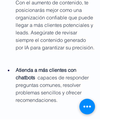
Con el aumento de contenido, te 
posicionarás mejor como una 
organización confiable que puede 
llegar a más clientes potenciales y 
leads. Asegúrate de revisar 
siempre el contenido generado 
por IA para garantizar su precisión.
Atienda a más clientes con 
chatbots
  capaces de responder 
preguntas comunes, resolver 
problemas sencillos y ofrecer 
recomendaciones.
Expándete a nuevos mercados 
creando contenido y ofreciendo 
atención al cliente en diferentes 