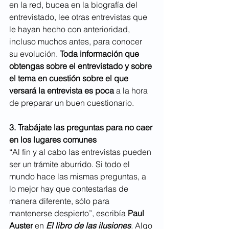
en la red, bucea en la biografía del 
entrevistado, lee otras entrevistas que 
le hayan hecho con anterioridad, 
incluso muchos antes, para conocer 
su evolución. 
Toda información que 
obtengas sobre el entrevistado y sobre 
el tema en cuestión sobre el que 
versará la entrevista es poca
 a la hora 
de preparar un buen cuestionario.
3. Trabájate las preguntas para no caer 
en los lugares comunes
“Al fin y al cabo las entrevistas pueden 
ser un trámite aburrido. Si todo el 
mundo hace las mismas preguntas, a 
lo mejor hay que contestarlas de 
manera diferente, sólo para 
mantenerse despierto”, escribía 
Paul 
Auster
 en 
El libro de las ilusiones
. 
Algo 