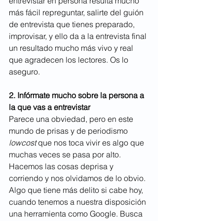
entrevistar en persona resulta mucho 
más fácil repreguntar, salirte del guión 
de entrevista que tienes preparado, 
improvisar, y ello da a la entrevista final 
un resultado mucho más vivo y real 
que agradecen los lectores. Os lo 
aseguro.
2. Infórmate mucho sobre la persona a 
la que vas a entrevistar
Parece una obviedad, pero en este 
mundo de prisas y de periodismo 
lowcost
 que nos toca vivir es algo que 
muchas veces se pasa por alto. 
Hacemos las cosas deprisa y 
corriendo y nos olvidamos de lo obvio. 
Algo que tiene más delito si cabe hoy, 
cuando tenemos a nuestra disposición 
una herramienta como Google. Busca 