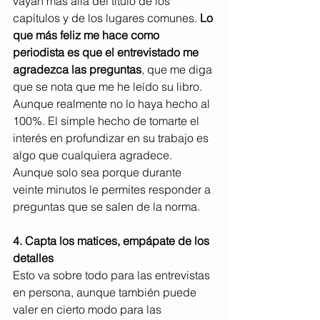
vayan más allá del título de los 
capítulos y de los lugares comunes. 
Lo 
que más feliz me hace como 
periodista es que el entrevistado me 
agradezca las preguntas
, que me diga 
que se nota que me he leído su libro. 
Aunque realmente no lo haya hecho al 
100%. El simple hecho de tomarte el 
interés en profundizar en su trabajo es 
algo que cualquiera agradece. 
Aunque solo sea porque durante 
veinte minutos le permites responder a 
preguntas que se salen de la norma.
4. Capta los matices, empápate de los 
detalles
Esto va sobre todo para las entrevistas 
en persona, aunque también puede 
valer en cierto modo para las 