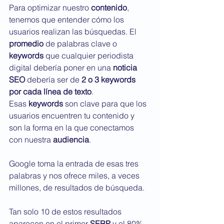
Para optimizar nuestro 
contenido
, 
tenemos que entender cómo los 
usuarios realizan las búsquedas. El 
promedio
 de palabras clave o 
keywords
 que cualquier periodista 
digital debería poner en una 
noticia 
SEO
 debería ser de 
2 o 3 keywords 
por cada línea de texto
.
Esas 
keywords
 son clave para que los 
usuarios encuentren tu contenido y 
son la forma en la que conectamos 
con nuestra 
audiencia
.
Google toma la entrada de esas tres 
palabras y nos ofrece miles, a veces 
millones, de resultados de búsqueda.
Tan solo 10 de estos resultados 
aparecen en el primer 
SERP
 y el 80% 