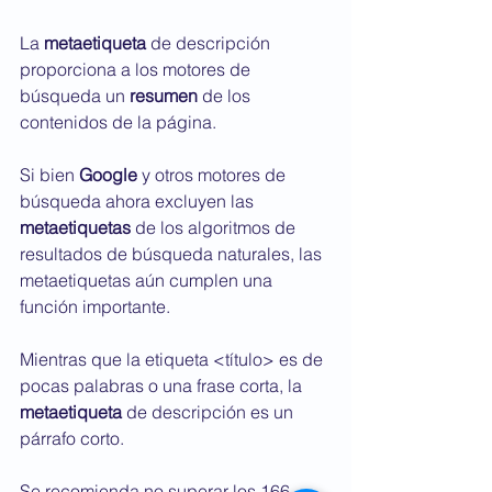
La 
metaetiqueta
 de descripción 
proporciona a los motores de 
búsqueda un 
resumen
 de los 
contenidos de la página.
Si bien 
Google
 y otros motores de 
búsqueda ahora excluyen las 
metaetiquetas
 de los algoritmos de 
resultados de búsqueda naturales, las 
metaetiquetas aún cumplen una 
función importante.
Mientras que la etiqueta <título> es de 
pocas palabras o una frase corta, la 
metaetiqueta
 de descripción es un 
párrafo corto.
Se recomienda no superar los 166 