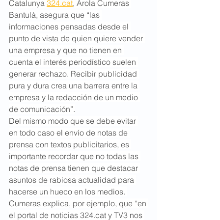
Catalunya 
324.cat
, Arola Cumeras 
Bantulà, asegura que “las 
informaciones pensadas desde el 
punto de vista de quien quiere vender 
una empresa y que no tienen en 
cuenta el interés periodístico suelen 
generar rechazo. Recibir publicidad 
pura y dura crea una barrera entre la 
empresa y la redacción de un medio 
de comunicación”.
Del mismo modo que se debe evitar 
en todo caso el envío de notas de 
prensa con textos publicitarios, es 
importante recordar que no todas las 
notas de prensa tienen que destacar 
asuntos de rabiosa actualidad para 
hacerse un hueco en los medios. 
Cumeras explica, por ejemplo, que “en 
el portal de noticias 
324.cat
 y TV3 nos 