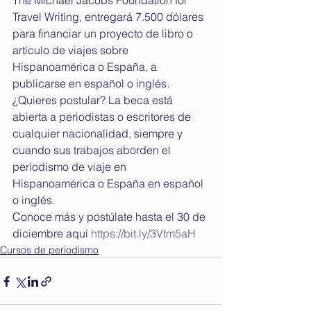
The Michael Jacobs Foundation for 
Travel Writing, entregará 7.500 dólares 
para financiar un proyecto de libro o 
artículo de viajes sobre 
Hispanoamérica o España, a 
publicarse en español o inglés. 
¿Quieres postular? La beca está 
abierta a periodistas o escritores de 
cualquier nacionalidad, siempre y 
cuando sus trabajos aborden el 
periodismo de viaje en 
Hispanoamérica o España en español 
o inglés.  
Conoce más y postúlate hasta el 30 de 
diciembre aquí 
https://bit.ly/3Vtm5aH
Cursos de periodismo