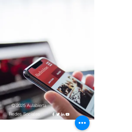
© 2025 Aulabierta
Redes Sociales