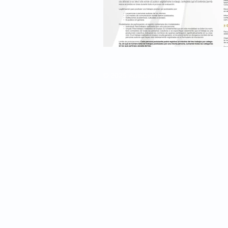
© 2025 Aulabierta