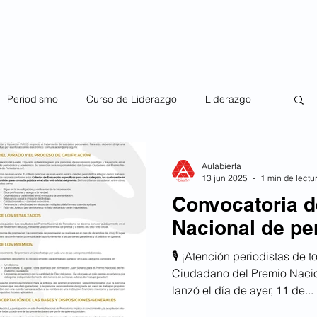
do 2025
Diplomado 2026
Premio AMIS
Periodismo
Curso de Liderazgo
Liderazgo
Martín Casillas de Alba
AMIS
Aulabierta
13 jun 2025
1 min de lectu
Convocatoria d
Nacional de pe
🎙️ ¡Atención periodistas de 
Ciudadano del Premio Nacio
lanzó el día de ayer, 11 de...