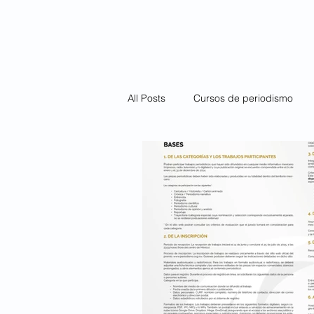
Inicio
Diploma
All Posts
Cursos de periodismo
Cultura
Curso de Cultura