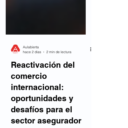
Aulabierta
hace 2 días
2 min de lectura
Reactivación del
comercio
internacional:
oportunidades y