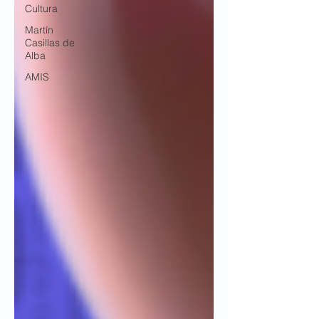
Cultura
Martín
Casillas de
Alba
AMIS