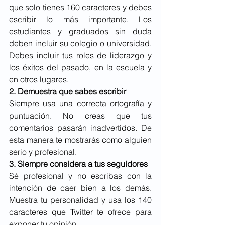
que solo tienes 160 caracteres y debes 
escribir lo más importante. Los 
estudiantes y graduados sin duda 
deben incluir su colegio o universidad. 
Debes incluir tus roles de liderazgo y 
los éxitos del pasado, en la escuela y 
en otros lugares.
2. Demuestra que sabes escribir
Siempre usa una correcta ortografía y 
puntuación. No creas que tus 
comentarios pasarán inadvertidos. De 
esta manera te mostrarás como alguien 
serio y profesional.
3. Siempre considera a tus seguidores
Sé profesional y no escribas con la 
intención de caer bien a los demás. 
Muestra tu personalidad y usa los 140 
caracteres que Twitter te ofrece para 
exponer tu opinión.