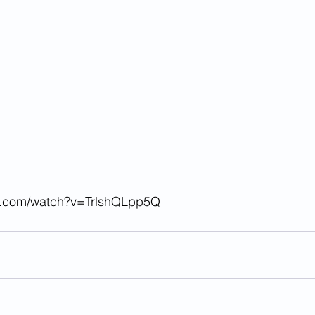
e.com/watch?v=TrlshQLpp5Q