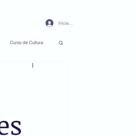
Periodismo
Más
Iniciar sesión
Curso de Cultura
es