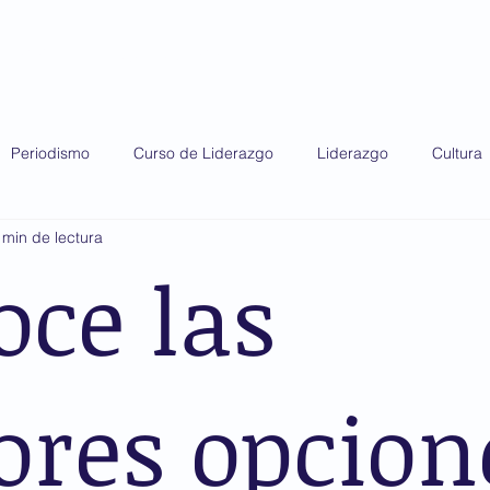
do 2025
Diplomado 2026
Premio AMIS
Periodismo
Curso de Liderazgo
Liderazgo
Cultura
 min de lectura
oce las
ores opcion