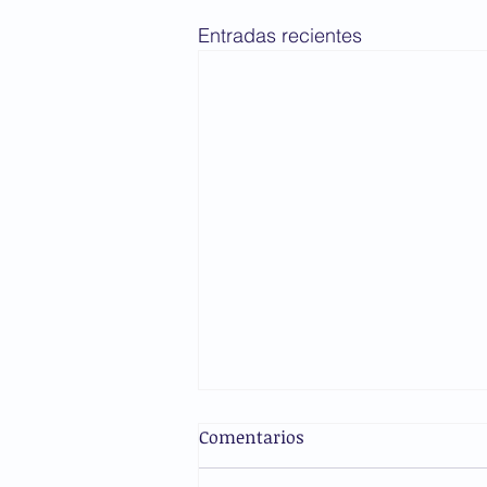
Entradas recientes
El modelo de las
Comentarios
aseguradoras de gastos
médicos