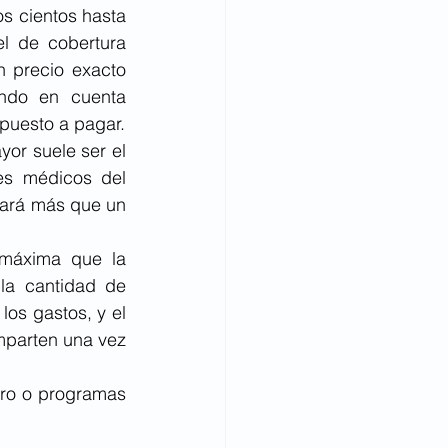
s cientos hasta 
l de cobertura 
 precio exacto 
ndo en cuenta 
puesto a pagar.
or suele ser el 
es médicos del 
ará más que un 
máxima que la 
la cantidad de 
os gastos, y el 
mparten una vez 
ero o programas 