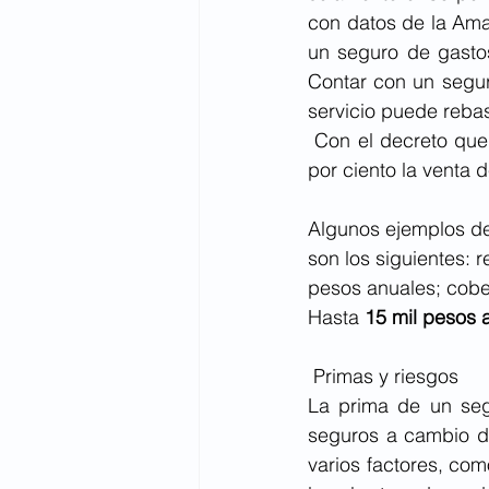
con datos de la Amas
un seguro de gastos
Contar con un seguro
servicio puede rebas
 Con el decreto que
por ciento la venta 
Algunos ejemplos de
son los siguientes: r
pesos anuales; cobe
Hasta 
15 mil pesos 
 Primas y riesgos 
La prima de un seg
seguros a cambio de
varios factores, como