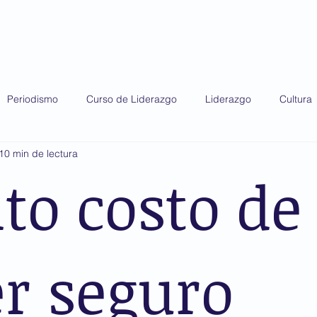
do 2025
Diplomado 2026
Premio AMIS
Periodismo
Curso de Liderazgo
Liderazgo
Cultura
10 min de lectura
lto costo de
r seguro