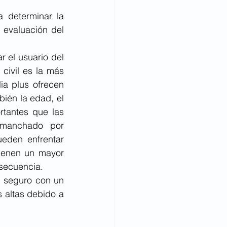
 determinar la 
evaluación del 
el usuario del 
civil es la más 
a plus ofrecen 
ién la edad, el 
tantes que las 
 manchado por 
eden enfrentar 
ienen un mayor 
secuencia. 
 seguro con un 
 altas debido a 