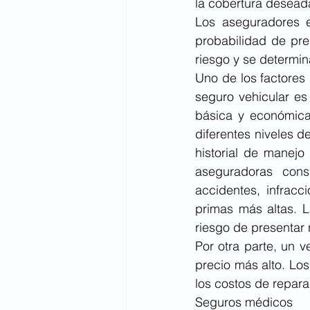
la cobertura deseada
Los aseguradores e
probabilidad de pre
riesgo y se determi
Uno de los factores
seguro vehicular es 
básica y económica,
diferentes niveles 
historial de manejo
aseguradoras cons
accidentes, infracc
primas más altas. 
riesgo de presentar 
Por otra parte, un 
precio más alto. Los
los costos de repar
Seguros médicos 