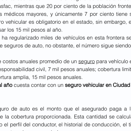
fac, mientras que 20 por ciento de la población fronte
 médicos mayores, y únicamente 7 por ciento tiene s
 vehicular es obligatorio en el estado, sin embargo, e
ar los 15 mil pesos al año.
 ha regularizado miles de vehículos en esta frontera s
de seguros de auto, no obstante, el número sigue siendo
 costos anuales promedio de un 
seguro
 para vehículo 
esponsabilidad civil, 7 mil pesos anuales; cobertura limi
rtura amplia, 15 mil pesos anuales.
al año
 cuesta contar con un 
seguro vehicular en Ciudad
uro de auto es el monto que el asegurado paga a l
 la cobertura proporcionada. Esta cantidad se calcul
 el perfil del conductor, el historial de conducción, el t