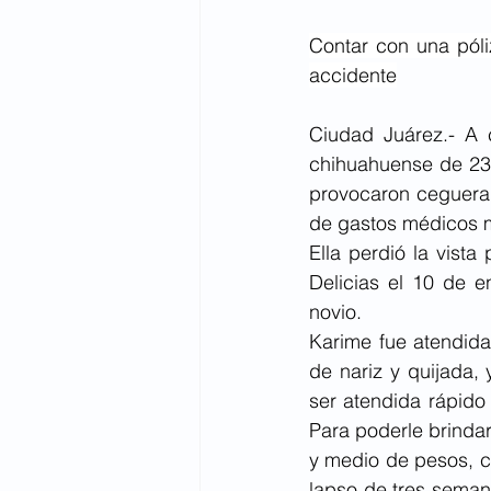
Contar con una póli
accidente
Ciudad Juárez.- A c
chihuahuense de 23 
provocaron ceguera.
de gastos médicos m
Ella perdió la vista
Delicias el 10 de e
novio. 
Karime fue atendida 
de nariz y quijada, 
ser atendida rápido 
Para poderle brindar
y medio de pesos, co
lapso de tres seman