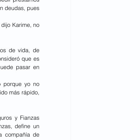
on deudas, pues 
 dijo Karime, no 
s de vida, de 
nsideró que es 
puede pasar en 
o porque yo no 
ido más rápido, 
uros y Fianzas 
zas, define un 
a compañía de 