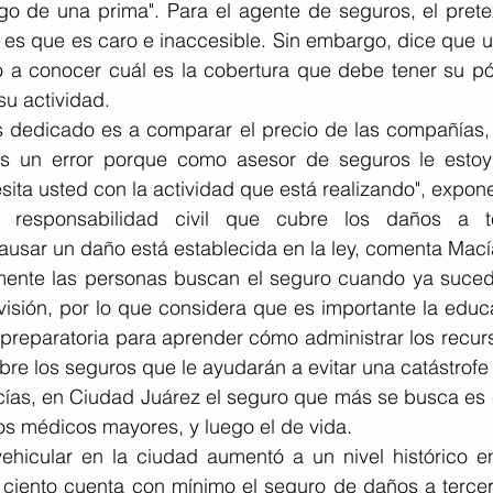
go de una prima". Para el agente de seguros, el pret
 es que es caro e inaccesible. Sin embargo, dice que u
 a conocer cuál es la cobertura que debe tener su póli
u actividad. 
 dedicado es a comparar el precio de las compañías, 
s un error porque como asesor de seguros le estoy 
ita usted con la actividad que está realizando", expone
responsabilidad civil que cubre los daños a te
ausar un daño está establecida en la ley, comenta Mací
ente las personas buscan el seguro cuando ya sucede
visión, por lo que considera que es importante la educa
preparatoria para aprender cómo administrar los recur
bre los seguros que le ayudarán a evitar una catástrofe 
as, en Ciudad Juárez el seguro que más se busca es el
os médicos mayores, y luego el de vida. 
hicular en la ciudad aumentó a un nivel histórico en 
 ciento cuenta con mínimo el seguro de daños a tercer