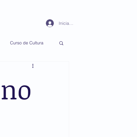
Periodismo
Más
Iniciar sesión
Curso de Cultura
 no