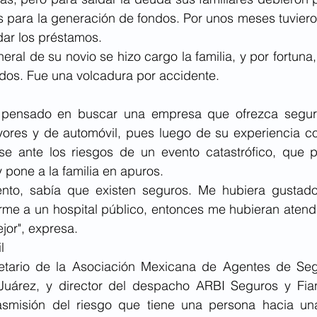
es para la generación de fondos. Por unos meses tuvier
dar los préstamos. 
eral de su novio se hizo cargo la familia, y por fortuna,
dos. Fue una volcadura por accidente. 
a pensado en buscar una empresa que ofrezca seguro
res y de automóvil, pues luego de su experiencia co
se ante los riesgos de un evento catastrófico, que 
pone a la familia en apuros.
iento, sabía que existen seguros. Me hubiera gustad
irme a un hospital público, entonces me hubieran atend
jor", expresa.
l 
etario de la Asociación Mexicana de Agentes de Seg
Juárez, y director del despacho ARBI Seguros y Fian
asmisión del riesgo que tiene una persona hacia un