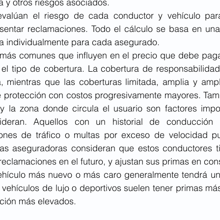
 y otros riesgos asociados.
valúan el riesgo de cada conductor y vehículo para
sentar reclamaciones. Todo el cálculo se basa en una 
na individualmente para cada asegurado. 
 más comunes que influyen en el precio que debe pagar 
el tipo de cobertura. La cobertura de responsabilidad 
 mientras que las coberturas limitada, amplia y ampli
de protección con costos progresivamente mayores. Tamb
 y la zona donde circula el usuario son factores impor
ideran. Aquellos con un historial de conducción
iones de tráfico o multas por exceso de velocidad pu
Las aseguradoras consideran que estos conductores t
reclamaciones en el futuro, y ajustan sus primas en con
vehículo más nuevo o más caro generalmente tendrá un
 vehículos de lujo o deportivos suelen tener primas más
ación más elevados. 