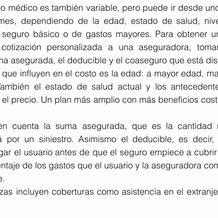
ro médico es también variable, pero puede ir desde uno
mes, dependiendo de la edad, estado de salud, nive
 seguro básico o de gastos mayores. Para obtener un
 cotización personalizada a una aseguradora, toma
ma asegurada, el deducible y el coaseguro que está dis
 que influyen en el costo es la edad: a mayor edad, may
También el estado de salud actual y los antecedent
 el precio. Un plan más amplio con más beneficios cost
n cuenta la suma asegurada, que es la cantidad 
por un siniestro. Asimismo el deducible, es decir, 
r el usuario antes de que el seguro empiece a cubrir l
ntaje de los gastos que el usuario y la aseguradora co
. 
izas incluyen coberturas como asistencia en el extranj