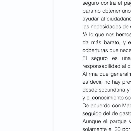
seguro contra el pa
para no obtener uno
ayudar al ciudadano
las necesidades de s
"A lo que nos hemos
da más barato, y e
coberturas que neces
El seguro es una 
responsabilidad al c
Afirma que generalm
es decir, no hay pre
desde secundaria y 
y el conocimiento so
De acuerdo con Mací
seguido del de gast
Aunque el parque ve
solamente el 30 por