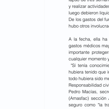
y realizar actividad
luego debieron liqui
De los gastos del fun
hubo otros involucra
A la fecha, ella h
gastos médicos mayo
importante proteger
cualquier momento y 
 "Sí tenía conocim
hubiera tenido que 
todo hubiera sido me
Responsabilidad civi
Pedro Macías, secr
(Amasfac) sección 
seguro como "la tr