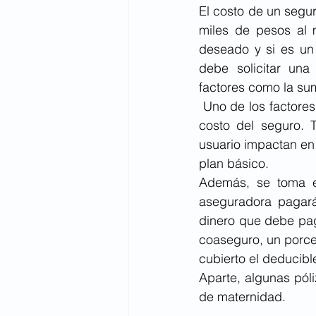
El costo de un segu
miles de pesos al 
deseado y si es un
debe solicitar una
factores como la su
 Uno de los factores
costo del seguro. 
usuario impactan en
plan básico.
Además, se toma e
aseguradora pagará 
dinero que debe paga
coaseguro, un porce
cubierto el deducible
Aparte, algunas pól
de maternidad.