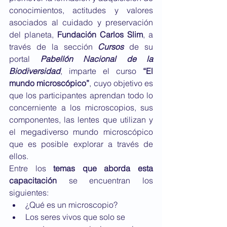
conocimientos, actitudes y valores 
asociados al cuidado y preservación 
del planeta, 
Fundación Carlos Slim
, a 
través de la sección 
Cursos
 de su 
portal 
Pabellón Nacional de la 
Biodiversidad
, imparte el curso 
“El 
mundo microscópico”
, cuyo objetivo es 
que los participantes aprendan todo lo 
concerniente a los microscopios, sus 
componentes, las lentes que utilizan y 
el megadiverso mundo microscópico 
que es posible explorar a través de 
ellos.
Entre los 
temas que aborda esta 
capacitación
 se encuentran los 
siguientes:
¿Qué es un microscopio?
Los seres vivos que solo se 