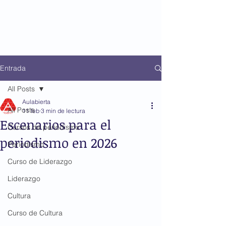
Entrada
All Posts
Aulabierta
All Posts
11 feb
3 min de lectura
Escenarios para el
Cursos de periodismo
periodismo en 2026
Periodismo
Curso de Liderazgo
Liderazgo
Cultura
Curso de Cultura