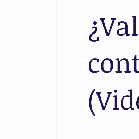
¿Val
cont
(Vid