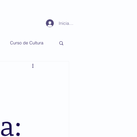
Periodismo
Más
Iniciar sesión
Curso de Cultura
a: