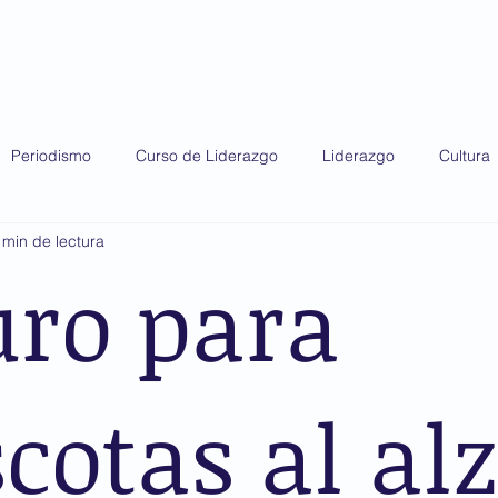
do 2025
Diplomado 2026
Premio AMIS
Periodismo
Curso de Liderazgo
Liderazgo
Cultura
 min de lectura
uro para
otas al alz