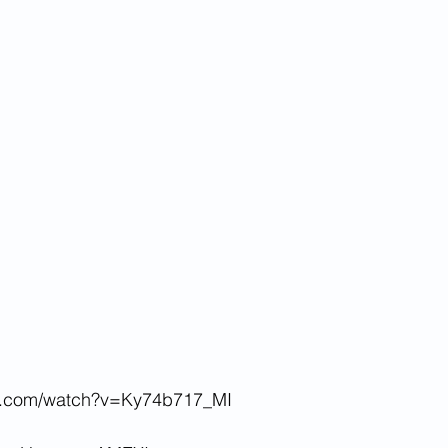
be.com/watch?v=Ky74b717_MI