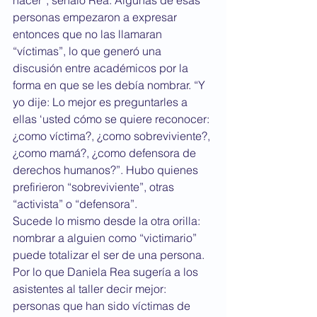
hacer”, señaló Rea. Algunas de esas 
personas empezaron a expresar 
entonces que no las llamaran 
“víctimas”, lo que generó una 
discusión entre académicos por la 
forma en que se les debía nombrar. “Y 
yo dije: Lo mejor es preguntarles a 
ellas ‘usted cómo se quiere reconocer: 
¿como víctima?, ¿como sobreviviente?, 
¿como mamá?, ¿como defensora de 
derechos humanos?”. Hubo quienes 
prefirieron “sobreviviente”, otras 
“activista” o “defensora”.
Sucede lo mismo desde la otra orilla: 
nombrar a alguien como “victimario” 
puede totalizar el ser de una persona. 
Por lo que Daniela Rea sugería a los 
asistentes al taller decir mejor: 
personas que han sido víctimas de 