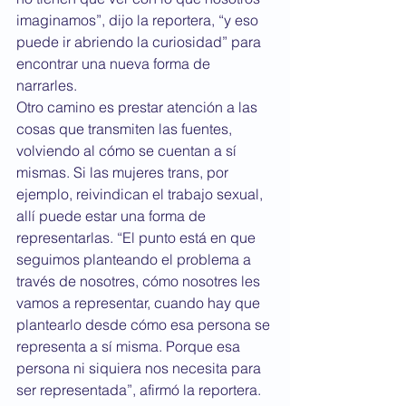
imaginamos”, dijo la reportera, “y eso 
puede ir abriendo la curiosidad” para 
encontrar una nueva forma de 
narrarles. 
Otro camino es prestar atención a las 
cosas que transmiten las fuentes, 
volviendo al cómo se cuentan a sí 
mismas. Si las mujeres trans, por 
ejemplo, reivindican el trabajo sexual, 
allí puede estar una forma de 
representarlas. “El punto está en que 
seguimos planteando el problema a 
través de nosotres, cómo nosotres les 
vamos a representar, cuando hay que 
plantearlo desde cómo esa persona se 
representa a sí misma. Porque esa 
persona ni siquiera nos necesita para 
ser representada”, afirmó la reportera. 