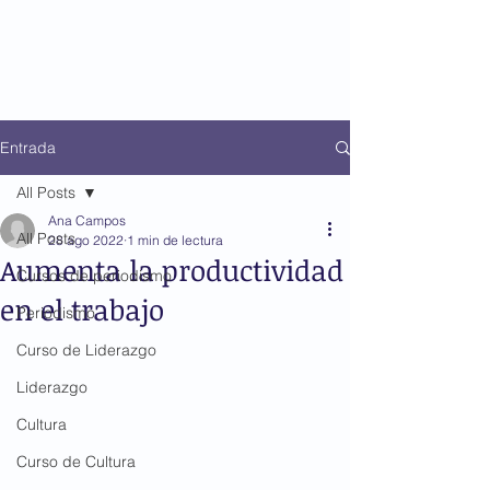
Entrada
All Posts
Ana Campos
All Posts
28 ago 2022
1 min de lectura
Aumenta la productividad
Cursos de periodismo
en el trabajo
Periodismo
Curso de Liderazgo
Liderazgo
Cultura
Curso de Cultura