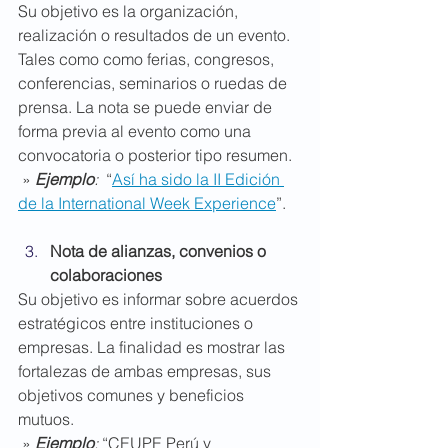
Su objetivo es la organización, 
realización o resultados de un evento. 
Tales como como ferias, congresos, 
conferencias, seminarios o ruedas de 
prensa. La nota se puede enviar de 
forma previa al evento como una 
convocatoria o posterior tipo resumen.
 » 
Ejemplo
: 
 “
Así ha sido la II Edición 
de la International Week Experience
”.
Nota de alianzas, convenios o 
colaboraciones
Su objetivo es informar sobre acuerdos 
estratégicos entre instituciones o 
empresas. La finalidad es mostrar las 
fortalezas de ambas empresas, sus 
objetivos comunes y beneficios 
mutuos.
 » 
Ejemplo
:
 “CEUPE Perú y 