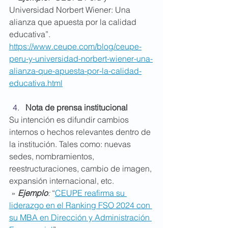
Universidad Norbert Wiener: Una 
alianza que apuesta por la calidad 
educativa”.
https://www.ceupe.com/blog/ceupe-
peru-y-universidad-norbert-wiener-una-
alianza-que-apuesta-por-la-calidad-
educativa.html
Nota de prensa institucional
Su intención es difundir cambios 
internos o hechos relevantes dentro de 
la institución. Tales como: nuevas 
sedes, nombramientos, 
reestructuraciones, cambio de imagen, 
expansión internacional, etc.
 » 
Ejemplo
: 
“
CEUPE reafirma su 
liderazgo en el Ranking FSO 2024 con 
su MBA en Dirección y Administración 