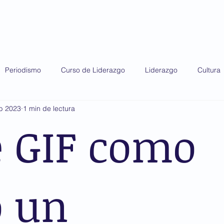
do 2025
Diplomado 2026
Premio AMIS
Periodismo
Curso de Liderazgo
Liderazgo
Cultura
b 2023
1 min de lectura
e GIF como
o un