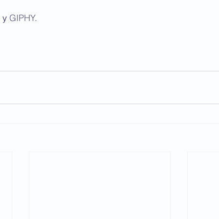
 y 
GIPHY
.