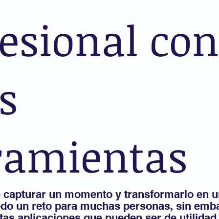
esional con
s
ramientas
 capturar un momento y transformarlo en u
odo un reto para muchas personas, sin emba
as aplicaciones que pueden ser de utilidad