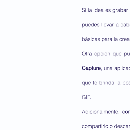
Si la idea es grabar 
puedes llevar a cab
básicas para la crea
Otra opción que pu
Capture
, una aplica
que te brinda la pos
GIF.
Adicionalmente, co
compartirlo o desca