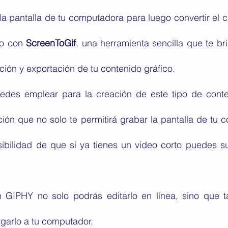
la pantalla de tu computadora para luego convertir el cl
o con 
ScreenToGif
, una herramienta sencilla que te br
ción y exportación de tu contenido gráfico.
edes emplear para la creación de este tipo de cont
ción que no solo te permitirá grabar la pantalla de tu c
ibilidad de que si ya tienes un video corto puedes sub
n GIPHY no solo podrás editarlo en línea, sino que 
rgarlo a tu computador.