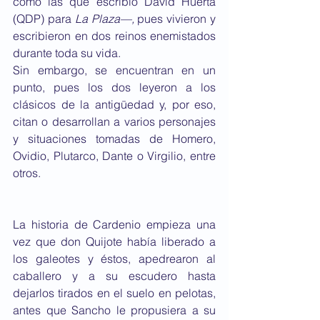
como las que escribió David Huerta 
(QDP) para 
La Plaza—,
 pues vivieron y 
escribieron en dos reinos enemistados 
durante toda su vida.
Sin embargo, se encuentran en un 
punto, pues los dos leyeron a los 
clásicos de la antigüedad y, por eso, 
citan o desarrollan a varios personajes 
y situaciones tomadas de Homero, 
Ovidio, Plutarco, Dante o Virgilio, entre 
otros.
La historia de Cardenio empieza una 
vez que don Quijote había liberado a 
los galeotes y éstos, apedrearon al 
caballero y a su escudero hasta 
dejarlos tirados en el suelo en pelotas, 
antes que Sancho le propusiera a su 