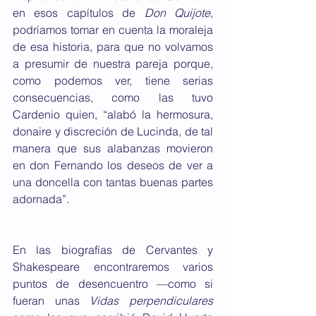
en esos capítulos de 
Don Quijote
, 
podríamos tomar en cuenta la moraleja 
de esa historia, para que no volvamos 
a presumir de nuestra pareja porque, 
como podemos ver, tiene serias 
consecuencias, como las tuvo 
Cardenio quien, “alabó la hermosura, 
donaire y discreción de Lucinda, de tal 
manera que sus alabanzas movieron 
en don Fernando los deseos de ver a 
una doncella con tantas buenas partes 
adornada”.
En las biografías de Cervantes y 
Shakespeare encontraremos varios 
puntos de desencuentro —como si 
fueran unas 
Vidas perpendiculares