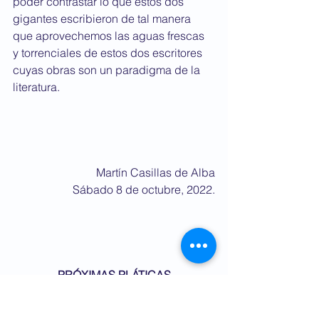
poder contrastar lo que estos dos 
gigantes escribieron de tal manera 
que aprovechemos las aguas frescas 
y torrenciales de estos dos escritores 
cuyas obras son un paradigma de la 
literatura.
Martín Casillas de Alba
﻿Sábado 8 de octubre, 2022.
PRÓXIMAS PLÁTICAS
Tres pláticas Tres con este tema.
martes 18, miércoles 19 y jueves 20 de 