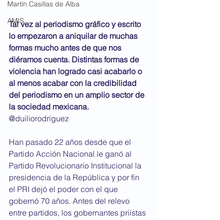
Martín Casillas de Alba
AMIS
Tal vez al periodismo gráfico y escrito 
lo empezaron a aniquilar de muchas 
formas mucho antes de que nos 
diéramos cuenta. Distintas formas de 
violencia han logrado casi acabarlo o 
al menos acabar con la credibilidad 
del periodismo en un amplio sector de 
la sociedad mexicana.
@duiliorodríguez
Han pasado 22 años desde que el 
Partido Acción Nacional le ganó al 
Partido Revolucionario Institucional la 
presidencia de la República y por fin 
el PRI dejó el poder con el que 
gobernó 70 años. Antes del relevo 
entre partidos, los gobernantes priístas 