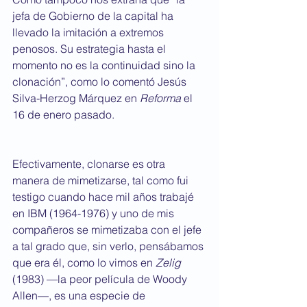
jefa de Gobierno de la capital ha 
llevado la imitación a extremos 
penosos. Su estrategia hasta el 
momento no es la continuidad sino la 
clonación”, como lo comentó Jesús 
Silva-Herzog Márquez en 
Reforma
 el 
16 de enero pasado.
Efectivamente, clonarse es otra 
manera de mimetizarse, tal como fui 
testigo cuando hace mil años trabajé 
en IBM (1964-1976) y uno de mis 
compañeros se mimetizaba con el jefe 
a tal grado que, sin verlo, pensábamos 
que era él, como lo vimos en 
Zelig
(1983) —la peor película de Woody 
Allen—, es una especie de 