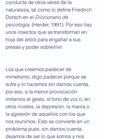
conducta de otros seres de la 
naturaleza, tal como lo define Friedrich 
Dorsch en el 
Diccionario de 
psicología
, (Herder, 1991). Por eso hay 
unos insectos que se transforman en 
hoja del árbol para engañar a sus 
presas y poder sobrevivir.
Los que creemos padecer de 
mimetismo, digo padecer porque se 
sufre y lo hacemos sin darnos cuenta, 
por eso, a la menor provocación 
imitamos el gesto, el tono de voz o, en 
otros niveles, la depresión, la manía o 
la agresión de aquellos con los que 
nos reunimos. Esto se convierte en un 
problema pues, sin darnos cuenta, 
dejamos de ser lo que somos y nos 