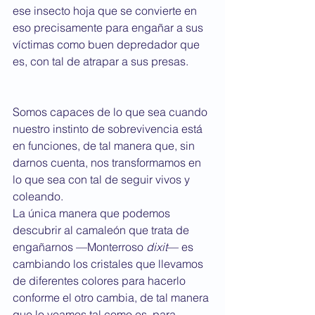
ese insecto hoja que se convierte en 
eso precisamente para engañar a sus 
víctimas como buen depredador que 
es, con tal de atrapar a sus presas.
Somos capaces de lo que sea cuando 
nuestro instinto de sobrevivencia está 
en funciones, de tal manera que, sin 
darnos cuenta, nos transformamos en 
lo que sea con tal de seguir vivos y 
coleando. 
La única manera que podemos 
descubrir al camaleón que trata de 
engañarnos —Monterroso 
dixit
— es 
cambiando los cristales que llevamos 
de diferentes colores para hacerlo 
conforme el otro cambia, de tal manera 
que lo veamos tal como es, para 