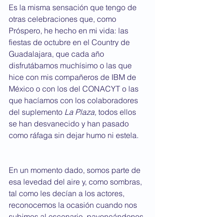
Es la misma sensación que tengo de 
otras celebraciones que, como 
Próspero, he hecho en mi vida: las 
fiestas de octubre en el Country de 
Guadalajara, que cada año 
disfrutábamos muchísimo o las que 
hice con mis compañeros de IBM de 
México o con los del CONACYT o las 
que hacíamos con los colaboradores 
del suplemento 
La Plaza,
 todos ellos 
se han desvanecido y han pasado 
como ráfaga sin dejar humo ni estela.
En un momento dado, somos parte de 
esa levedad del aire y, como sombras, 
tal como les decían a los actores, 
reconocemos la ocasión cuando nos 
subimos al escenario, pavoneándonos 