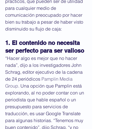
prácticos, que pueden ser de utilidad 
para cualquier medio de 
comunicación preocupado por hacer 
bien su trabajo a pesar de haber visto 
disminuido su flujo de caja: 
1. El contenido no necesita 
ser perfecto para ser valioso
“Hacer algo es mejor que no hacer 
nada”, dijo a los investigadores John 
Schrag, editor ejecutivo de la cadena 
de 24 periódicos 
Pamplin Media 
Group
. Una opción que Pamplin está 
explorando, al no poder contar con un 
periodista que hable español o un 
presupuesto para servicios de 
traducción, es usar Google Translate 
para algunas historias. “Tenemos muy 
buen contenido”, dijo Schrag, “y no 