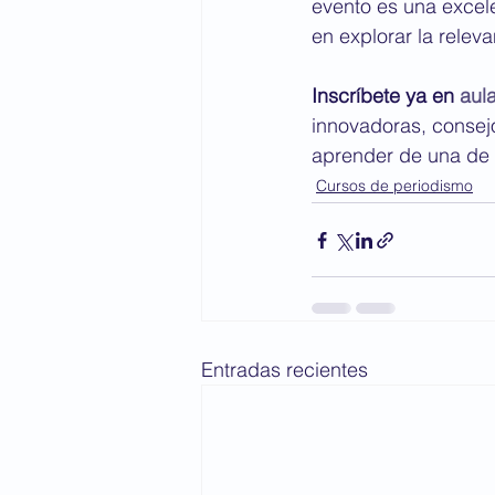
evento es una excele
en explorar la relev
Inscríbete ya en 
aula
innovadoras, consejo
aprender de una de 
Cursos de periodismo
Entradas recientes