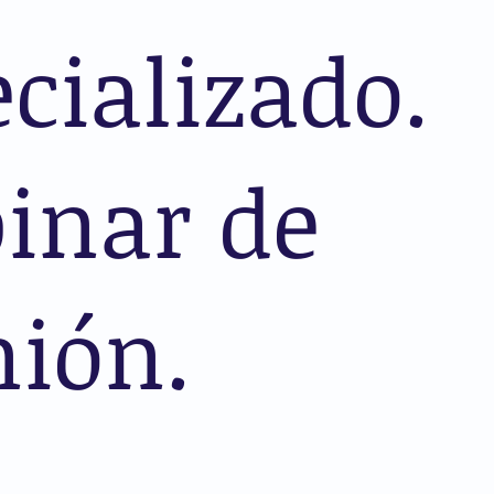
cializado.
inar de
nión.