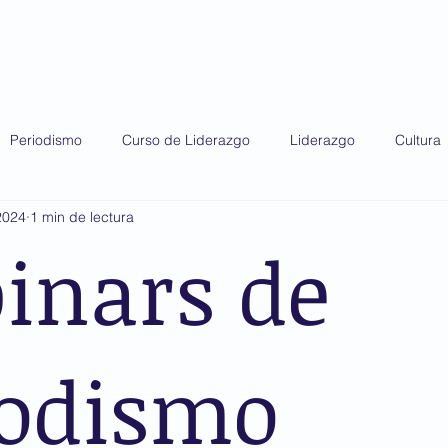
do 2025
Diplomado 2026
Premio AMIS
Periodismo
Curso de Liderazgo
Liderazgo
Cultura
2024
1 min de lectura
inars de
iodismo