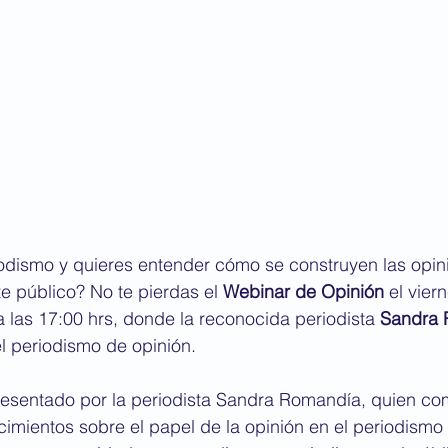
iodismo y quieres entender cómo se construyen las opin
e público? No te pierdas el 
Webinar de Opinión
 el vier
las 17:00 hrs, donde la reconocida periodista 
Sandra 
el periodismo de opinión.
resentado por la periodista Sandra Romandía, quien com
imientos sobre el papel de la opinión en el periodismo