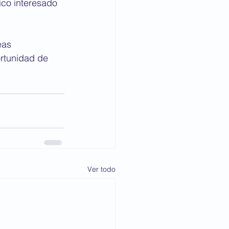
ico interesado 
eas 
ortunidad de 
Ver todo