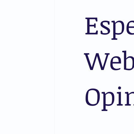
Espe
Web
Opi