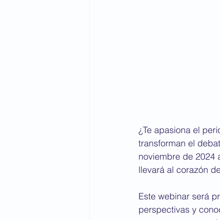
¿Te apasiona el per
transforman el debat
noviembre de 2024 a 
llevará al corazón d
Este webinar será p
perspectivas y conoc