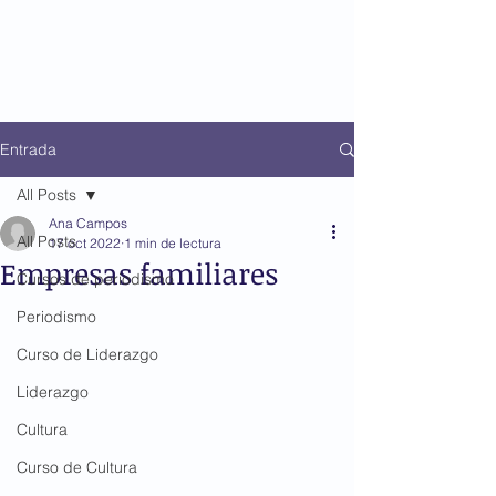
Entrada
All Posts
Ana Campos
All Posts
17 oct 2022
1 min de lectura
Empresas familiares
Cursos de periodismo
Periodismo
Curso de Liderazgo
Liderazgo
Cultura
Curso de Cultura